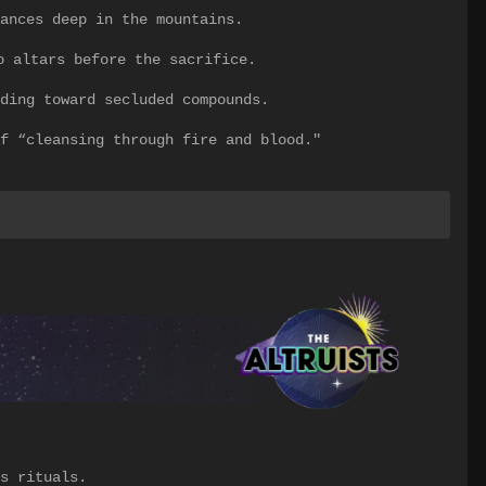
ances deep in the mountains.
o altars before the sacrifice.
ding toward secluded compounds.
f “cleansing through fire and blood."
s rituals.