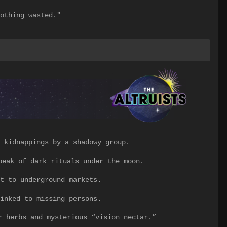
othing wasted."
 kidnappings by a shadowy group.
peak of dark rituals under the moon.
t to underground markets.
inked to missing persons.
r herbs and mysterious “vision nectar.”