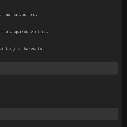
s and harvesters.
 the acquired victims.
sisting in harvests.