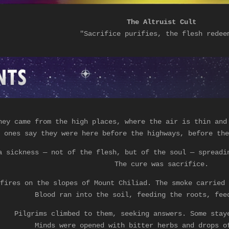
The Altruist Cult
"Sacrifice purifies, the flesh redee
hey came from the high places, where the air is thin and
 ones say they were here before the highways, before th
a sickness — not of the flesh, but of the soul — spreadi
The cure was sacrifice.
fires on the slopes of Mount Chiliad. The smoke carried 
Blood ran into the soil, feeding the roots, fee
Pilgrims climbed to them, seeking answers. Some stay
Minds were opened with bitter herbs and drops o