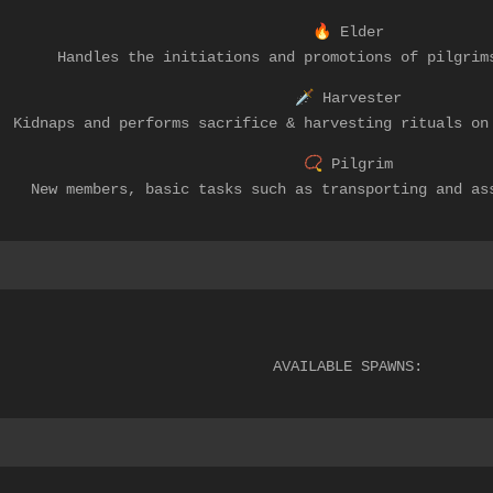
🔥
Elder
Handles the initiations and promotions of pilgrim
🗡️
Harvester
Kidnaps and performs sacrifice & harvesting rituals on
📿
Pilgrim
New members, basic tasks such as transporting and as
AVAILABLE SPAWNS: