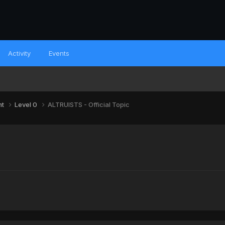
Activity
Events
nt
Level 0
ALTRUISTS - Official Topic